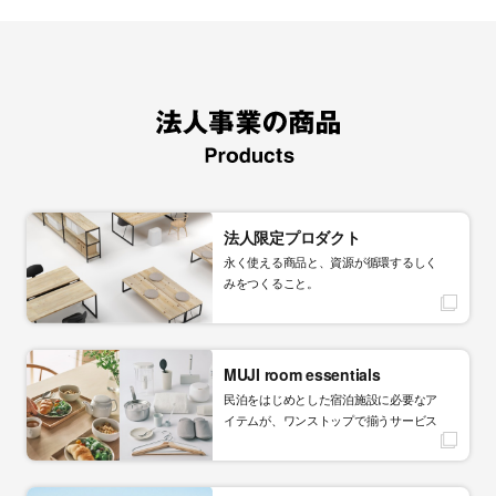
法人限定プロダクト
永く使える商品と、資源が循環するしく
みをつくること。
MUJI room essentials
民泊をはじめとした宿泊施設に必要なア
イテムが、ワンストップで揃うサービス