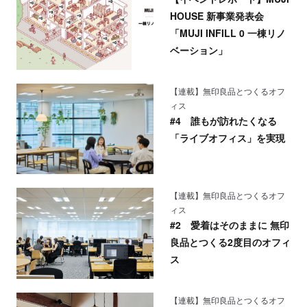
HOUSE 新事業発表会
「MUJI INFILL 0 一棟リノ
ベーション」
【連載】無印良品とつくるオフ
ィス
#4 誰もが訪れたくなる
「ライブオフィス」を実現
【連載】無印良品とつくるオフ
ィス
#2 愛着はそのままに 無印
良品とつくる2度目のオフィ
ス
【連載】無印良品とつくるオフ