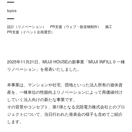
topics
設計（リノベーション）
PR支援（ウェブ・販促物制作）
施工
PR支援（イベント企画運営）
2025年11月21日、MUJI HOUSEの新事業「MUJI INFILL 0 一棟
リノベーション」を発表いたしました。
本事業は、マンションや社宅、団地といった法人所有の遊休資
産を、一棟単位の性能向上リノベーションによって再価値付け
していく法人向けの新たな事業です。
その背景やコンセプト、第1弾となる北陸電力株式会社とのプロ
ジェクトについて、当日行われた発表会の様子も含めてご紹介
します。