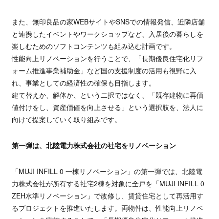
また、無印良品の家WEBサイトやSNSでの情報発信、近隣店舗
と連携したイベントやワークショップなど、入居後の暮らしを
楽しむためのソフトコンテンツも組み込む計画です。
性能向上リノベーションを行うことで、「長期優良住宅化リフ
ォーム推進事業補助金」など国の支援制度の活用も視野に入
れ、事業としての経済性の確保も目指します。
建て替えか、解体か、という二択ではなく、「既存建物に再価
値付けをし、資産価値を向上させる」という選択肢を、法人に
向けて提案していく取り組みです。
第一弾は、北陸電力株式会社の社宅をリノベーション
「MUJI INFILL 0 一棟リノベーション」の第一弾では、北陸電
力株式会社が所有する社宅2棟を対象に全戸を「MUJI INFILL 0
ZEH水準リノベーション」で改修し、賃貸住宅として再活用す
るプロジェクトを推進いたします。両物件は、性能向上リノベ