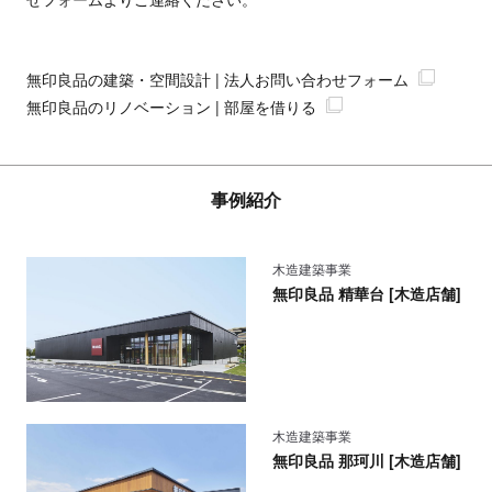
無印良品の建築・空間設計 | 法人お問い合わせフォーム
無印良品のリノベーション | 部屋を借りる
事例紹介
木造建築事業
無印良品 精華台 [木造店舗]
木造建築事業
無印良品 那珂川 [木造店舗]