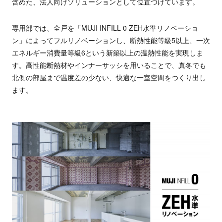
含めた、法人向けソリューションとして位置づけています。
専用部では、全戸を「MUJI INFILL 0 ZEH水準リノベーショ
ン」によってフルリノベーションし、断熱性能等級5以上、一次
エネルギー消費量等級6という新築以上の温熱性能を実現しま
す。高性能断熱材やインナーサッシを用いることで、真冬でも
北側の部屋まで温度差の少ない、快適な一室空間をつくり出し
ます。