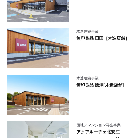
木造建築事業
無印良品 日田［木造店舗］
木造建築事業
無印良品 唐津[木造店舗]
団地／マンション再生事業
アクアルーチェ北安江