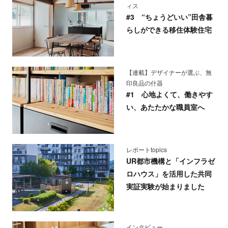
ィス
#3 “ちょうどいい”田舎暮
らしができる移住体験住宅
【連載】デザイナーが選ぶ、無
印良品の什器
#1 心地よくて、働きやす
い、あたたかな職員室へ
レポートtopics
UR都市機構と「インフラゼ
ロハウス」を活用した共同
実証実験が始まりました
インタビュー