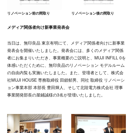
リノベーション前の間取り
リノベーション後の間取り
メディア関係者向け新事業発表会
当日は、無印良品 東京有明にて、メディア関係者向けに新事業
発表会を開催いたしました。発表会には、多くのメディア関係
者にお集まりいただき、事業概要のご説明と、MUJI INFILL 0を
体感いただくために、無印良品のリノベーション モデルルーム
の自由内覧も実施いたしました。また、登壇者として、株式会
社MUJI HOUSE 専務取締役 田鎖郁男、同社 取締役 リノベーシ
ョン事業本部 本部長 豊田輝人、そして北陸電力株式会社 理事
事業開発部長の屋鋪誠様の3名が登壇いたしました。