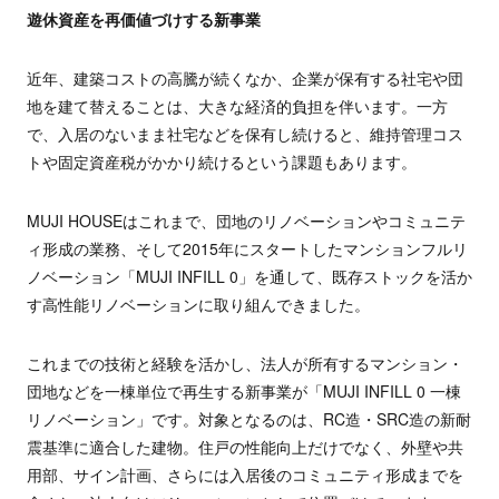
遊休資産を再価値づけする新事業
近年、建築コストの高騰が続くなか、企業が保有する社宅や団
地を建て替えることは、大きな経済的負担を伴います。一方
で、入居のないまま社宅などを保有し続けると、維持管理コス
トや固定資産税がかかり続けるという課題もあります。
MUJI HOUSEはこれまで、団地のリノベーションやコミュニテ
ィ形成の業務、そして2015年にスタートしたマンションフルリ
ノベーション「MUJI INFILL 0」を通して、既存ストックを活か
す高性能リノベーションに取り組んできました。
これまでの技術と経験を活かし、法人が所有するマンション・
団地などを一棟単位で再生する新事業が「MUJI INFILL 0 一棟
リノベーション」です。対象となるのは、RC造・SRC造の新耐
震基準に適合した建物。住戸の性能向上だけでなく、外壁や共
用部、サイン計画、さらには入居後のコミュニティ形成までを