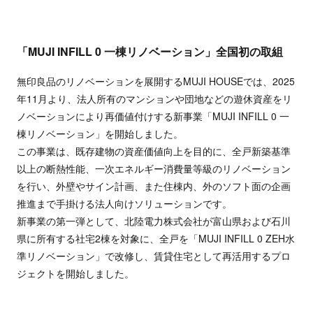
「MUJI INFILL 0 一棟リノベーション」全国初の取組
無印良品のリノベーションを展開するMUJI HOUSEでは、2025
年11月より、法人所有のマンションや団地などの遊休資産をリ
ノベーションにより再価値付けする新事業「MUJI INFILL 0 一
棟リノベーション」を開始しました。
この事業は、既存建物の資産価値向上を目的に、全戸新築基準
以上の断熱性能、一次エネルギー消費量等級のリノベーション
を行い、外壁やサイン計画、また住棟内、外のソフト面の企画
推進まで手掛ける法人向けソリューションです。
新事業の第一弾として、北陸電力株式会社が富山県および石川
県に所有する社宅2棟を対象に、全戸を「MUJI INFILL 0 ZEH水
準リノベーション」で改修し、賃貸住宅として再活用するプロ
ジェクトを開始しました。