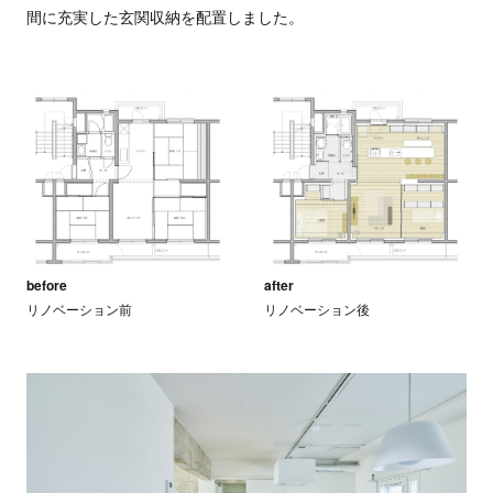
間に充実した玄関収納を配置しました。
before
after
リノベーション前
リノベーション後