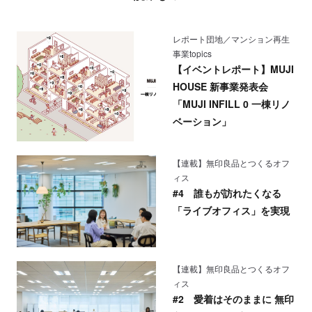
レポート団地／マンション再生
事業topics
【イベントレポート】MUJI
HOUSE 新事業発表会
「MUJI INFILL 0 一棟リノ
ベーション」
【連載】無印良品とつくるオフ
ィス
#4 誰もが訪れたくなる
「ライブオフィス」を実現
【連載】無印良品とつくるオフ
ィス
#2 愛着はそのままに 無印