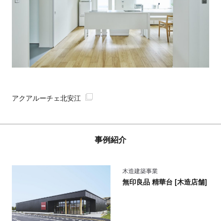
アクアルーチェ北安江
事例紹介
木造建築事業
無印良品 精華台 [木造店舗]