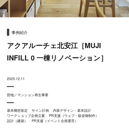
事例紹介
アクアルーチェ北安江［MUJI
INFILL 0 一棟リノベーション］
2025.12.11
団地／マンション再生事業
基本構想策定
サイン計画
内装デザイン・基本設計
ワークショップ企画立案
PR支援（ウェブ・販促物制作）
設計（建築）
PR支援（イベント企画運営）