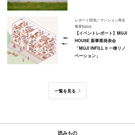
レポート団地／マンション再生
事業topics
【イベントレポート】MUJI
HOUSE 新事業発表会
「MUJI INFILL 0 一棟リノ
ベーション」
一覧を見る
読みもの