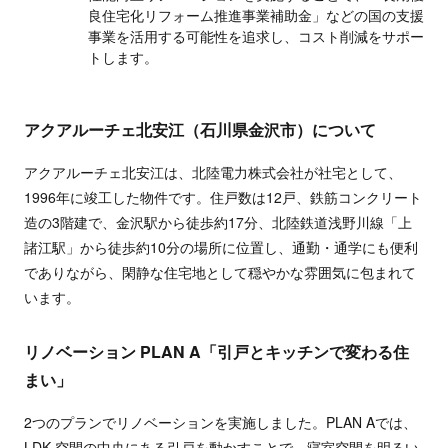
良住宅化リフォーム推進事業補助金」などの国の支援
事業を活用する可能性を追求し、コスト削減をサポー
トします。
アクアルーチェ北安江（石川県金沢市）について
アクアルーチェ北安江は、北陸電力株式会社が社宅として、
1996年に竣工した物件です。住戸数は12戸、鉄筋コンクリート
造の3階建で、金沢駅から徒歩約17分、北陸鉄道浅野川線「上
諸江駅」から徒歩約10分の場所に位置し、通勤・通学にも便利
でありながら、閑静な住宅地として穏やかな雰囲気に包まれて
います。
リノベーション PLAN A「引戸とキッチンで変わる住
まい」
2つのプランでリノベーションを実施しました。PLAN Aでは、
LDK 空間の中央にある引戸を動かすことで、寝室空間を明るい