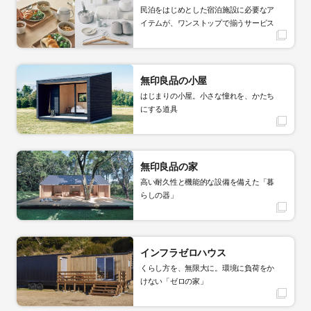
民泊をはじめとした宿泊施設に必要なア
イテムが、ワンストップで揃うサービス
無印良品の小屋
はじまりの小屋。小さな憧れを、かたち
にする道具
無印良品の家
高い耐久性と機能的な設備を備えた「暮
らしの器」
インフラゼロハウス
くらし方を、無限大に。環境に負荷をか
けない「ゼロの家」