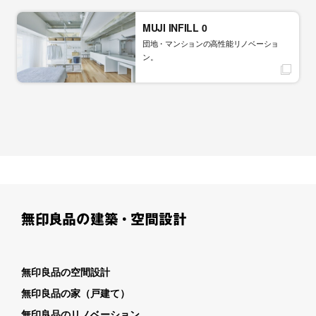
MUJI INFILL 0
団地・マンションの高性能リノベーショ
ン。
無印良品の空間設計
無印良品の家（戸建て）
無印良品のリノベーション