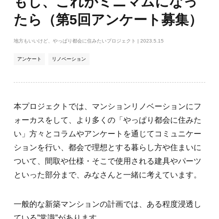
もし、これがミニマムになっ
入
たら（第5回アンケート募集）
り
登
録
地方もいいけど、やっぱり都会に住みたいプロジェクト
| 2023.5.15
アンケート
リノベーション
本プロジェクトでは、マンションリノベーションにフ
ォーカスをして、より多くの「やっぱり都会に住みた
い」方々とコラムやアンケートを通じてコミュニケー
ションを行い、都会で理想とする暮らし方や住まいに
ついて、間取や仕様・そこで使用される建具やパーツ
といった部分まで、みなさんと一緒に考えています。
一般的な新築マンションの計画では、ある程度浸透し
ている”常識”があります。