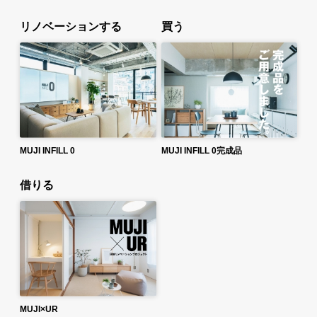
リノベーションする
買う
MUJI INFILL 0
MUJI INFILL 0完成品
借りる
MUJI×UR