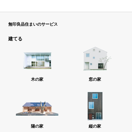
無印良品住まいのサービス
建てる
木の家
窓の家
陽の家
縦の家