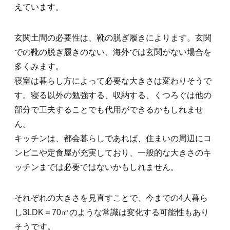
えています。
玄関土間の必要性は、靴の脱ぎ履きによります。玄関
での靴の脱ぎ履きのない、海外では玄関がない場合を
多くみます。
寝室は暮らし方によって必要な大きさは変わりそうで
す。寝る以外の勉強する、収納する、くつろぐは他の
部分で工夫することでも代用ができるかもしれませ
ん。
キッチンは、都会暮らしであれば、住まいの周辺にコ
ンビニや定食屋が充実しており、一般的な大きさのキ
ッチンまでは必要ではないかもしれません。
それぞれの大きさを見直すことで、今までの4人暮ら
し3LDK＝70㎡のような常識は変化する可能性もあり
そうです。