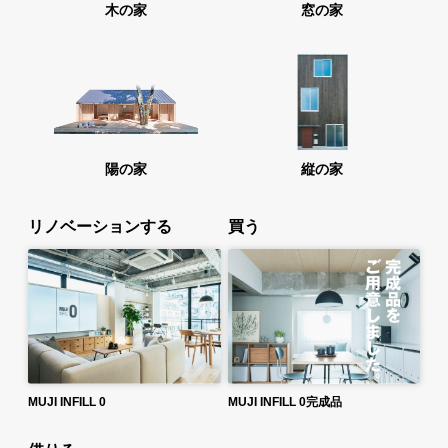
木の家
窓の家
陽の家
縦の家
リノベーションする
買う
MUJI INFILL 0
MUJI INFILL 0完成品