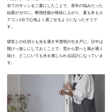
全てのサッシを二重にしたことで、長年の悩みだった
結露がゼロに。断熱性能が格段に上がり、夏も冬もエ
アコン1台で心地よく過ごせるようになったそうで
す。
寝室との仕切りも光を通す半透明の引き戸に。日中は
開けっ放しにしておくことで、窓から窓へと風が通り
抜け、どこにいても光を感じられる設計になっていま
す。