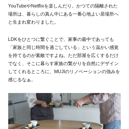
YouTubeやNetflixを楽しんだり。かつての隔離された
場所は、暮らしの真ん中にある一番心地よい居場所へ
と生まれ変わりました。
LDKをひとつに繋ぐことで、家事の最中であっても
「家族と同じ時間を過ごしている」という温かい感覚
を持てるのが素敵ですよね。ただ部屋を広くするだけ
でなく、そこに暮らす家族の繋がりを自然にデザイン
してくれるところに、MUJIのリノベーションの強みを
感じるなぁ。