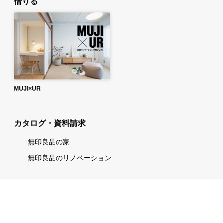
借りる
MUJI×UR
カタログ・資料請求
無印良品の家
無印良品のリノベーション