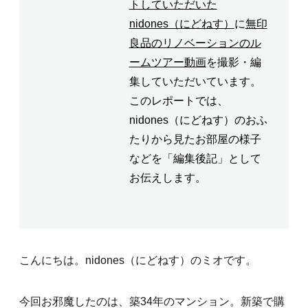
トしていただいた
nidones（にどねす）
に
無印
良品のリノベーションのル
ームツアー動画
を撮影・編
集していただいています。
このレポートでは、
nidones（にどねす）のおふ
たりから見たお部屋の様子
などを「編集後記」として
お伝えします。
こんにちは。nidones（にどねす）のミオです。
今回お邪魔したのは、築34年のマンション。新築で購