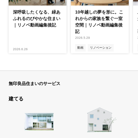
深呼吸したくなる、緑あ
10年越しの夢を形に。こ
ふれるのびやかな住まい
れからの家族を繋ぐ一室
｜リノベ動画編集後記
空間｜リノベ動画編集後
記
2026.5.29
動画
リノベーション
2026.6.26
無印良品住まいのサービス
建てる