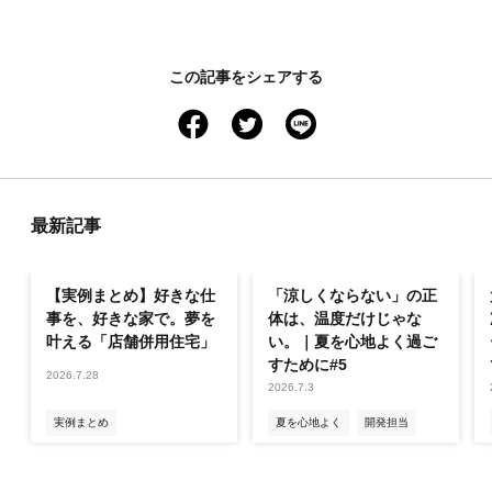
この記事をシェアする
facebook
twitter
line
最新記事
【実例まとめ】好きな仕
「涼しくならない」の正
事を、好きな家で。夢を
体は、温度だけじゃな
叶える「店舗併用住宅」
い。｜夏を心地よく過ご
すために#5
2026.7.28
2026.7.3
実例まとめ
夏を心地よく
開発担当
省エネ