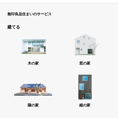
無印良品住まいのサービス
建てる
木の家
窓の家
陽の家
縦の家