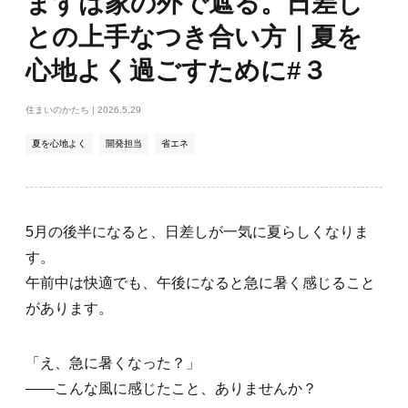
まずは家の外で遮る。日差し
入
との上手なつき合い方｜夏を
り
登
心地よく過ごすために#３
録
住まいのかたち
| 2026.5.29
夏を心地よく
開発担当
省エネ
5月の後半になると、日差しが一気に夏らしくなりま
す。
午前中は快適でも、午後になると急に暑く感じること
があります。
「え、急に暑くなった？」
――こんな風に感じたこと、ありませんか？