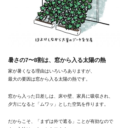
暑さの7〜8割は、窓から入る太陽の熱
家が暑くなる理由はいろいろありますが、
最大の要因は窓から入る太陽の熱です。
窓から入った日差しは、床や壁、家具に吸収され、
夕方になると「ムワッ」とした空気を作ります。
だからこそ、「まずは外で遮る」ことが有効なので