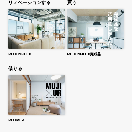
リノベーションする
買う
MUJI INFILL 0
MUJI INFILL 0完成品
借りる
MUJI×UR