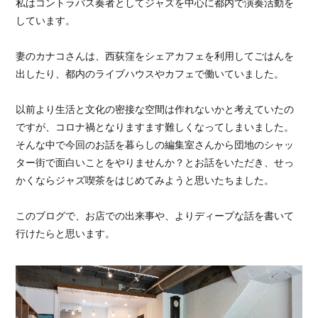
私はコントラバス奏者としてジャズを中心に都内で演奏活動を
しています。
妻のカナコさんは、西荻窪をシェアカフェを利用してごはんを
出したり、都内のライブハウスやカフェで働いていました。
以前より生活と文化の密接な空間は作れないかと考えていたの
ですが、コロナ禍となりますます難しくなってしまいました。
そんな中で今回のお話を暮らしの編集室さんから団地のシャッ
ター街で面白いことをやりませんか？とお話をいただき、せっ
かくならジャズ喫茶をはじめてみようと思いたちました。
このブログで、お店での出来事や、よりディープな話を書いて
行けたらと思います。