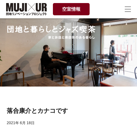
空室情報
落合康介とカナコです
2021年 6月 18日