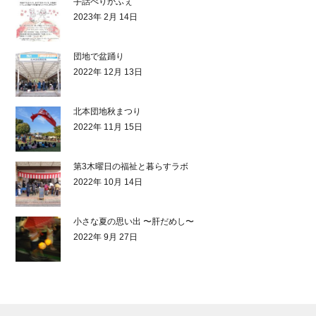
手話べりかふぇ
2023年 2月 14日
団地で盆踊り
2022年 12月 13日
北本団地秋まつり
2022年 11月 15日
第3木曜日の福祉と暮らすラボ
2022年 10月 14日
小さな夏の思い出 〜肝だめし〜
2022年 9月 27日