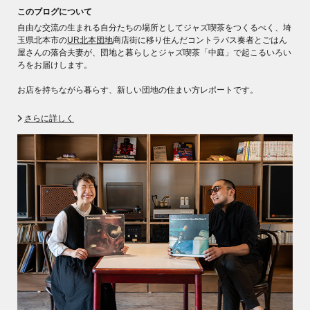
このブログについて
自由な交流の生まれる自分たちの場所としてジャズ喫茶をつくるべく、埼
玉県北本市の
UR北本団地
商店街に移り住んだコントラバス奏者とごはん
屋さんの落合夫妻が、団地と暮らしとジャズ喫茶「中庭」で起こるいろい
ろをお届けします。
お店を持ちながら暮らす、新しい団地の住まい方レポートです。
さらに詳しく