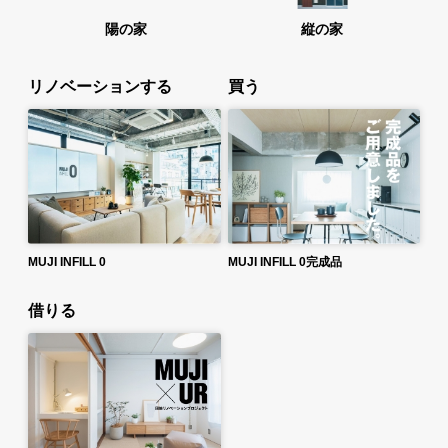
陽の家
縦の家
リノベーションする
買う
MUJI INFILL 0
MUJI INFILL 0完成品
借りる