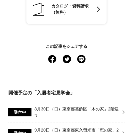
カタログ・資料請求
（無料）
この記事をシェアする
facebook
twitter
line
開催予定の「入居者宅見学会」
8月30日（日）東京都葛飾区「木の家」2階建
受付中
て
9月20日（日）東京都東久留米市「窓の家」2