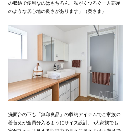
の収納で便利なのはもちろん、私がくつろぐ一人部屋
のような居心地の良さがあります」（奥さま）
洗面台の下も「無印良品」の収納アイテムでご家族の
着替えが全員分入るようにサイズ設計。5人家族でも
家がスッキリ見える収納力の高さに奥さまは大満足で