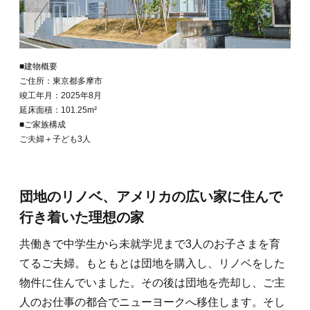
■建物概要
ご住所：東京都多摩市
竣工年月：2025年8月
延床面積：101.25m²
■ご家族構成
ご夫婦＋子ども3人
団地のリノベ、アメリカの広い家に住んで
行き着いた理想の家
共働きで中学生から未就学児まで3人のお子さまを育
てるご夫婦。もともとは団地を購入し、リノベをした
物件に住んでいました。その後は団地を売却し、ご主
人のお仕事の都合でニューヨークへ移住します。そし