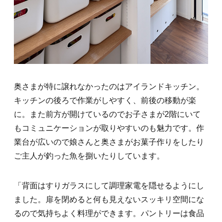
奥さまが特に譲れなかったのはアイランドキッチン。
キッチンの後ろで作業がしやすく、前後の移動が楽
に。また前方が開けているのでお子さまが2階にいて
もコミュニケーションが取りやすいのも魅力です。作
業台が広いので娘さんと奥さまがお菓子作りをしたり
ご主人が釣った魚を捌いたりしています。
「背面はすりガラスにして調理家電を隠せるようにし
ました。扉を閉めると何も見えないスッキリ空間にな
るので気持ちよく料理ができます。パントリーは食品