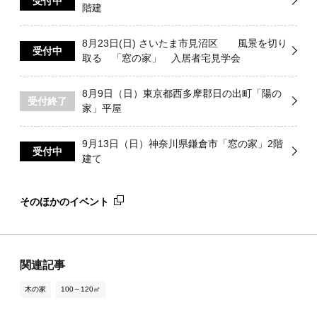
受付中
階建
8月23日(日) さいたま市見沼区 風景を切り
受付中
取る 「窓の家」 入居者宅見学会
8月9日（日）東京都西多摩郡日の出町「陽の
受付終了
家」平屋
9月13日（日）神奈川県鎌倉市「窓の家」2階
受付中
建て
そのほかのイベント
関連記事
木の家
100～120㎡