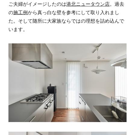
ご夫婦がイメージしたのは
港北ニュータウン店
。過去
の
施工例
から真っ白な壁を参考にして取り入れまし
た。そして随所に大家族ならではの理想を詰め込んで
います。