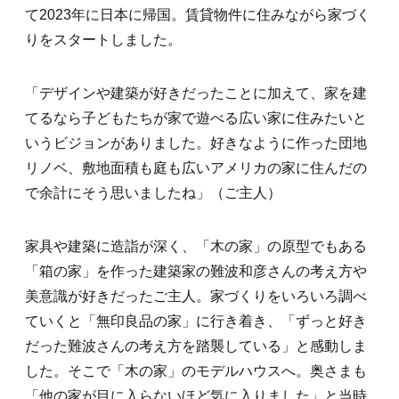
て2023年に日本に帰国。賃貸物件に住みながら家づく
りをスタートしました。
「デザインや建築が好きだったことに加えて、家を建
てるなら子どもたちが家で遊べる広い家に住みたいと
いうビジョンがありました。好きなように作った団地
リノベ、敷地面積も庭も広いアメリカの家に住んだの
で余計にそう思いましたね」（ご主人）
家具や建築に造詣が深く、「木の家」の原型でもある
「箱の家」を作った建築家の難波和彦さんの考え方や
美意識が好きだったご主人。家づくりをいろいろ調べ
ていくと「無印良品の家」に行き着き、「ずっと好き
だった難波さんの考え方を踏襲している」と感動しま
した。そこで「木の家」のモデルハウスへ。奥さまも
「他の家が目に入らないほど気に入りました」と当時