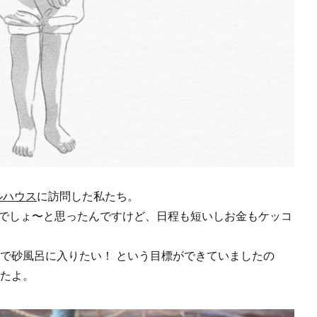
ルハウス
に訪問した私たち。
島でしょ〜と思ったんですけど、日程も短いしお金もケッコ
で砂風呂に入りたい！ という目標ができていましたの
たよ。