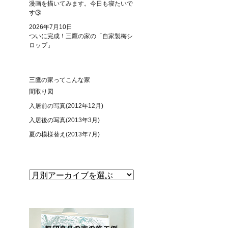
漫画を描いてみます。今日も寝たいで
す③
2026年7月10日
ついに完成！三鷹の家の「自家製梅シ
ロップ」
三鷹の家ってこんな家
間取り図
入居前の写真(2012年12月)
入居後の写真(2013年3月)
夏の模様替え(2013年7月)