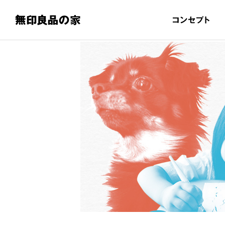
無印良品の家 トップ
コンセプト
特長と性能
トップ