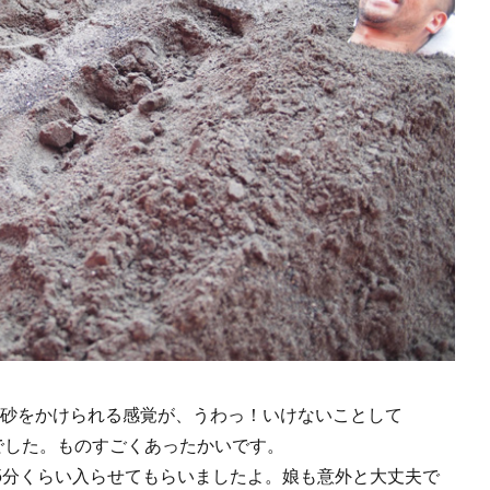
砂をかけられる感覚が、うわっ！いけないことして
でした。ものすごくあったかいです。
5分くらい入らせてもらいましたよ。娘も意外と大丈夫で