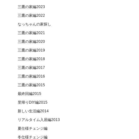
三鷹の家編2023
三鷹の家編2022
なっちゃんの家探し
三鷹の家編2021
三鷹の家編2020
三鷹の家編2019
三鷹の家編2018
三鷹の家編2017
三鷹の家編2016
三鷹の家編2015
最終回編2015
里帰りDIY編2015
新しい生活編2014
リアルタイム入居編2013
夏仕様チェンジ編
冬仕様チェンジ編