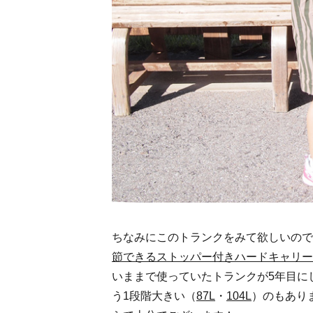
ちなみにこのトランクをみて欲しいので
節できるストッパー付きハードキャリー
いままで使っていたトランクが5年目に
う1段階大きい（
87L
・
104L
）のもあり