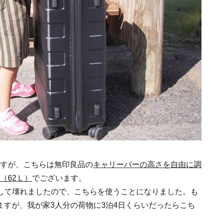
すが、こちらは無印良品の
キャリーバーの高さを自由に調
（62Ｌ）
でございます。
して壊れましたので、こちらを使うことになりました。も
ますが、我が家3人分の荷物に3泊4日くらいだったらこち