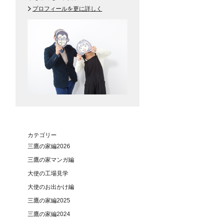
プロフィールを更に詳しく
カテゴリー
三鷹の家編2026
三鷹の家マンガ編
大使の工場見学
大使のお出かけ編
三鷹の家編2025
三鷹の家編2024