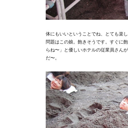
体にもいいということでね、とても楽し
問題はこの娘。飽きそうです。すぐに飽
らね〜」と優しいホテルの従業員さんが
だ〜。