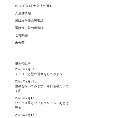
のっぴ(夫)＆ナタリー(妹)
入居直後編
選ばれた後の興奮編
選ばれる前の興奮編
ご質問編
未分類
最新の記事
2026年7月31日
トーリーと壁の補修をしてみよう
2026年7月31日
漫画を描いてみます。今日も寝たいで
す④
2026年7月17日
ワイエス展とソフトクリーム、あとは
寝る
2026年7月17日