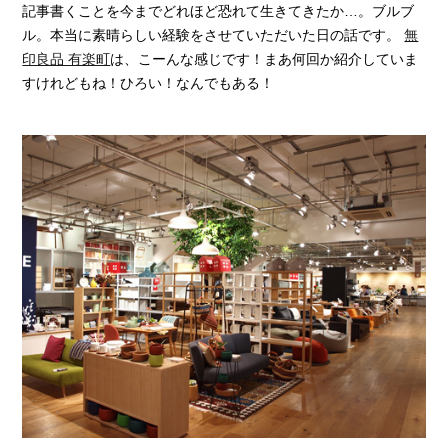
記事書くことを今までどれほど恐れて生きてきたか…。ブルブ
ル。本当に素晴らしい経験をさせていただいた日の話です。
無
印良品 有楽町
は、こーんな感じです！まあ何回か紹介していま
すけれどもね！ひろい！なんでもある！