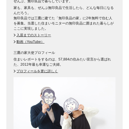
ぜんぶ、無印良品で暮らしています。
家も、家具も、ぜんぶ無印良品で生活したら、どんな毎日になる
んだろう。
無印良品では三鷹に建てた「無印良品の家」に2年無料で住む人
を募集。当選した住まいモニターの無印良品に囲まれた暮らしが
ここに実現しました。
入居までのストーリー
動画（YouTube）
三鷹の家大使プロフィール
住まいレポートをするのは、57,884の住みたい宣言から選ばれ
た、2012年最も幸運なご夫婦。
プロフィールを更に詳しく