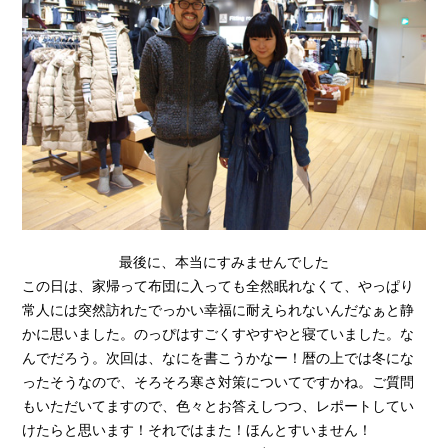
最後に、本当にすみませんでした
この日は、家帰って布団に入っても全然眠れなくて、やっぱり
常人には突然訪れたでっかい幸福に耐えられないんだなぁと静
かに思いました。のっぴはすごくすやすやと寝ていました。な
んでだろう。次回は、なにを書こうかなー！暦の上では冬にな
ったそうなので、そろそろ寒さ対策についてですかね。ご質問
もいただいてますので、色々とお答えしつつ、レポートしてい
けたらと思います！それではまた！ほんとすいません！