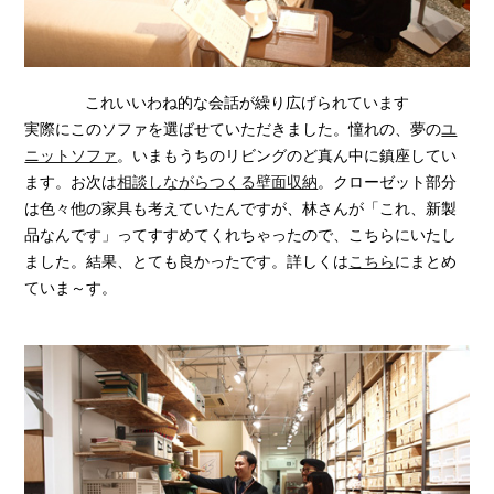
これいいわね的な会話が繰り広げられています
実際にこのソファを選ばせていただきました。憧れの、夢の
ユ
ニットソファ
。いまもうちのリビングのど真ん中に鎮座してい
ます。お次は
相談しながらつくる壁面収納
。クローゼット部分
は色々他の家具も考えていたんですが、林さんが「これ、新製
品なんです」ってすすめてくれちゃったので、こちらにいたし
ました。結果、とても良かったです。詳しくは
こちら
にまとめ
ていま～す。