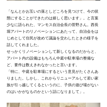
「なんとかお互いの落としどころを見つけて、今の状
態にすることができたのは嬉しく思います」。と言葉
少なに語られた、マンモス自治会長の菅野さん。西長
堀アパートのリノベーションにあたって、自治会をは
じめとして住民が改めて議論を交わしたときの様子を
話してくれました。
せっかくリノベーションして新しくなるのだからと、
アパート内の設備はもちろん中庭や駐車場の整備な
ど、要件は数えきれなかったと言います。
「特に、中庭を駐車場にするという意見がたくさんあ
りました。しかし、これからリニューアルして若い家
族が引っ越してくるというのに、子供の遊び場がない
のはいかがなものかという話になりまして」。