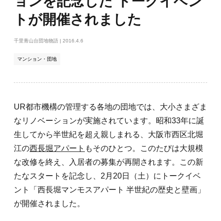
ョンを記念した トークイベン
登
トが開催されました
録
千里青山台団地物語
| 2016.4.6
マンション・団地
UR都市機構の管理する各地の団地では、大小さまざま
なリノベーションが実施されています。昭和33年に誕
生してから半世紀を超え親しまれる、大阪市西区北堀
江の
西長堀アパート
もそのひとつ。このたびは大規模
な改修を終え、入居者の募集が再開されます。この新
たなスタートを記念し、2月20日（土）にトークイベ
ント「西長堀マンモスアパート 半世紀の歴史と壁画」
が開催されました。