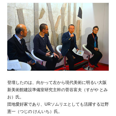
登壇したのは、向かって左から現代美術に明るい大阪
新美術館建設準備室研究主幹の菅谷富夫（すがや とみ
お）氏。
団地愛好家であり、URソムリエとしても活躍する辻野
憲一（つじの けんいち）氏。