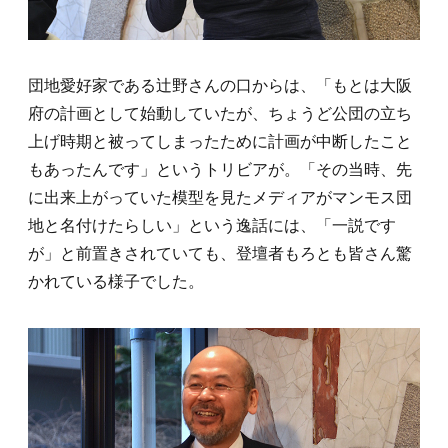
団地愛好家である辻野さんの口からは、「もとは大阪
府の計画として始動していたが、ちょうど公団の立ち
上げ時期と被ってしまったために計画が中断したこと
もあったんです」というトリビアが。「その当時、先
に出来上がっていた模型を見たメディアがマンモス団
地と名付けたらしい」という逸話には、「一説です
が」と前置きされていても、登壇者もろとも皆さん驚
かれている様子でした。