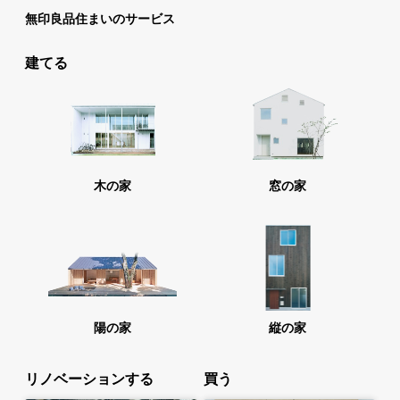
無印良品住まいのサービス
建てる
木の家
窓の家
陽の家
縦の家
リノベーションする
買う