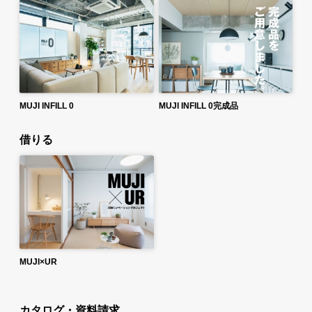
MUJI INFILL 0
MUJI INFILL 0完成品
借りる
MUJI×UR
カタログ・資料請求