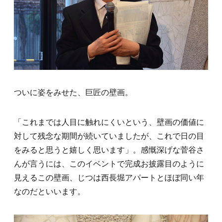
ついに姿をみせた、巨匠の壁画。
「これまでは人目に触れにくいという、壁画の価値に
対して残念な期間が続いていましたが、これで日の目
をみると思うと嬉しく思います」。感慨深げな菅谷さ
んが言うには、このイベントで完成お披露目のように
見えるこの壁画、じつは西長堀アパートとほぼ同い年
なのだといいます。