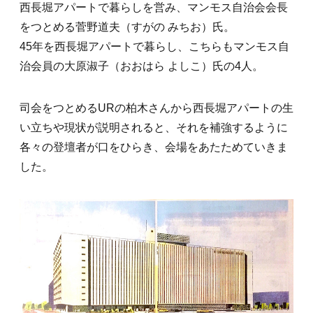
西長堀アパートで暮らしを営み、マンモス自治会会長
をつとめる菅野道夫（すがの みちお）氏。
45年を西長堀アパートで暮らし、こちらもマンモス自
治会員の大原淑子（おおはら よしこ）氏の4人。
司会をつとめるURの柏木さんから西長堀アパートの生
い立ちや現状が説明されると、それを補強するように
各々の登壇者が口をひらき、会場をあたためていきま
した。