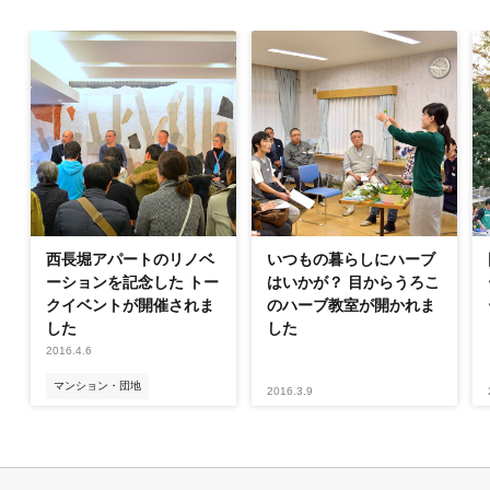
西長堀アパートのリノベ
いつもの暮らしにハーブ
ーションを記念した トー
はいかが？ 目からうろこ
クイベントが開催されま
のハーブ教室が開かれま
した
した
2016.4.6
マンション・団地
2016.3.9