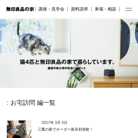
講座・見学会
資料請求
来場・相談
: お宅訪問 編一覧
2017年 3月 3日
三鷹の家でオーダー家具初体験！