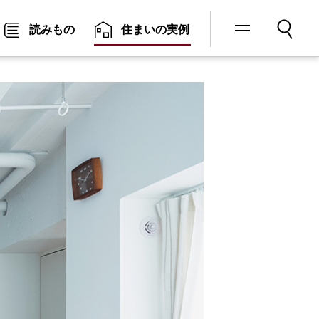
メニ
検索
読みもの
住まいの実例
ュー