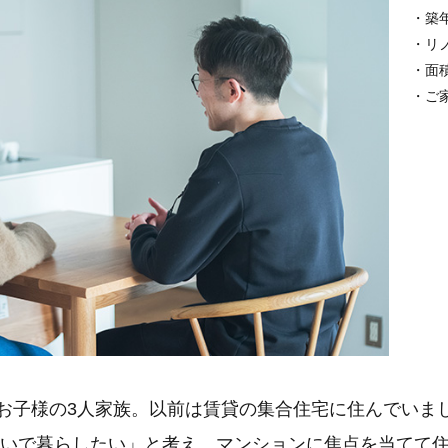
・築年
・リ
・面積：
・ご
お子様の3人家族。以前は賃貸の集合住宅に住んでいま
いで暮らしたい」と考え、マンションに焦点を当てて