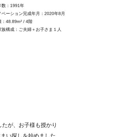
数：1991年
ノベーション完成年月：2020年8月
48.89m² / 4階
家族構成：ご夫婦＋お子さま１人
したが、お子様も授かり
住まい探しを始めました。