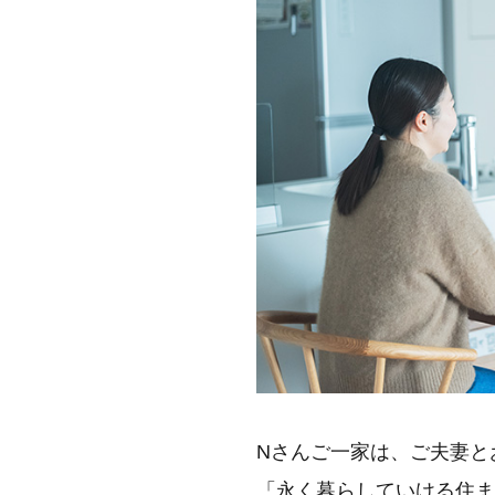
Nさんご一家は、ご夫妻と
「永く暮らしていける住ま