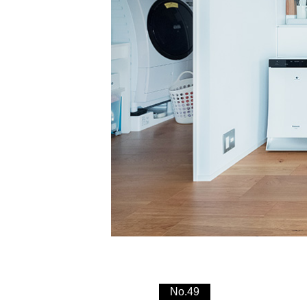
No.49