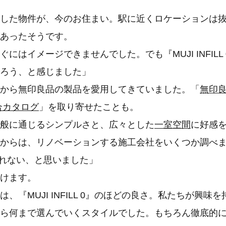
した物件が、今のお住まい。駅に近くロケーションは
あったそうです。
にはイメージできませんでした。でも『MUJI INFIL
ろう、と感じました」
から無印良品の製品を愛用してきていました。「
無印
合カタログ
」を取り寄せたことも。
般に通じるシンプルさと、広々とした
一室空間
に好感
からは、リノベーションする施工会社をいくつか調べまし
えられない、と思いました」
けます。
、『MUJI INFILL 0』のほどの良さ。私たちが興
ら何まで選んでいくスタイルでした。もちろん徹底的