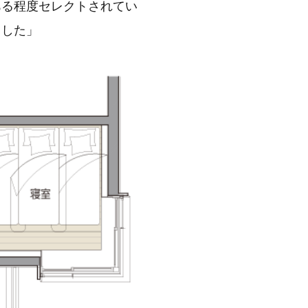
ある程度セレクトされてい
ました」