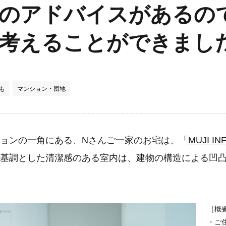
のアドバイスがあるの
考えることができまし
も
マンション・団地
ョンの一角にある、Nさんご一家のお宅は、「
MUJI INF
基調とした清潔感のある室内は、建物の構造による凹
［概
・ご