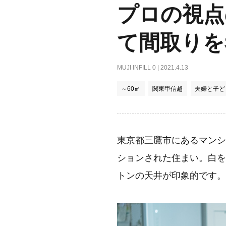
プロの視点
て間取りを
MUJI INFILL 0
| 2021.4.13
～60㎡
関東甲信越
夫婦と子ど
東京都三鷹市にあるマンシ
ションされた住まい。白を
トンの天井が印象的です。