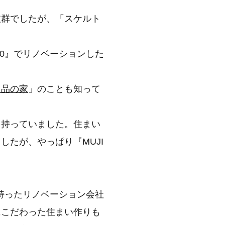
抜群でしたが、「スケルト
L 0』でリノベーションした
良品の家
」のことも知って
を持っていました。住まい
たが、やっぱり『MUJI
味を持ったリノベーション会社
にこだわった住まい作りも