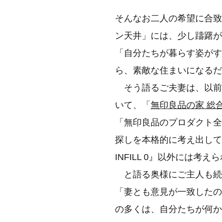
そんなお二人の希望に合致
ン天井」には、少し躊躇が
「自分たちが暮らす姿がすぐ
ら、素敵な住まいになるだ
そう語るご夫妻は、以前
いて、「
無印良品の家 総
「無印良品のプロダクト全
探しを本格的に考え出して
INFILL 0』以外には考
と語る奥様にご主人も続
「妻とも意見が一致したのは
の多くは、自分たちが何か