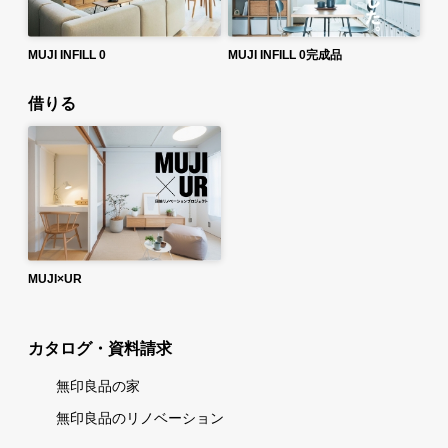
MUJI INFILL 0
MUJI INFILL 0完成品
借りる
MUJI×UR
カタログ・資料請求
無印良品の家
無印良品のリノベーション