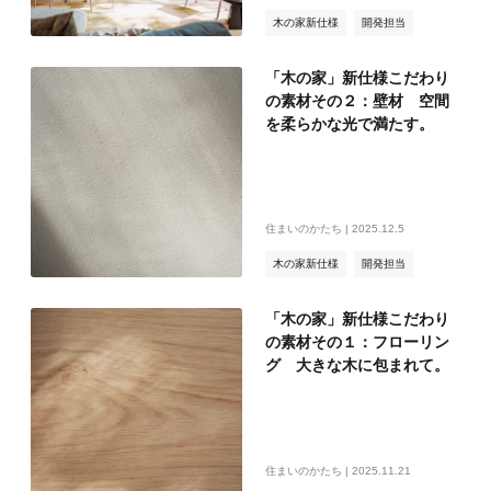
木の家新仕様
開発担当
木の家
「木の家」新仕様こだわり
の素材その２：壁材 空間
を柔らかな光で満たす。
住まいのかたち | 2025.12.5
木の家新仕様
開発担当
木の家
「木の家」新仕様こだわり
の素材その１：フローリン
グ 大きな木に包まれて。
住まいのかたち | 2025.11.21