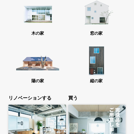
木の家
窓の家
陽の家
縦の家
リノベーションする
買う