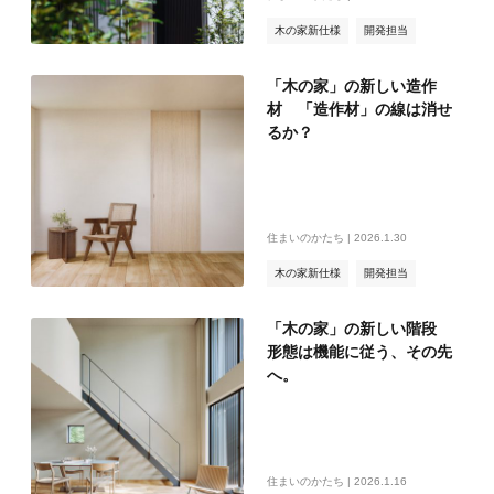
木の家新仕様
開発担当
木の家
「木の家」の新しい造作
材 「造作材」の線は消せ
るか？
住まいのかたち | 2026.1.30
木の家新仕様
開発担当
木の家
「木の家」の新しい階段
形態は機能に従う、その先
へ。
住まいのかたち | 2026.1.16