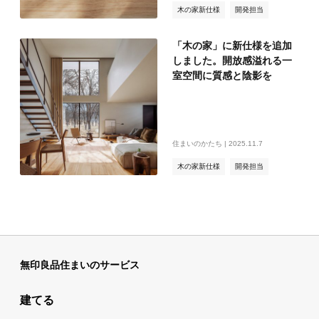
木の家新仕様
開発担当
木の家
「木の家」に新仕様を追加
しました。開放感溢れる一
室空間に質感と陰影を
住まいのかたち | 2025.11.7
木の家新仕様
開発担当
木の家
無印良品住まいのサービス
建てる