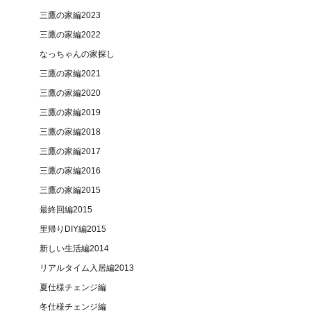
三鷹の家編2023
三鷹の家編2022
なっちゃんの家探し
三鷹の家編2021
三鷹の家編2020
三鷹の家編2019
三鷹の家編2018
三鷹の家編2017
三鷹の家編2016
三鷹の家編2015
最終回編2015
里帰りDIY編2015
新しい生活編2014
リアルタイム入居編2013
夏仕様チェンジ編
冬仕様チェンジ編