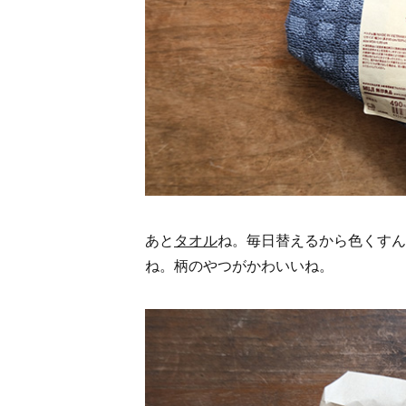
あと
タオル
ね。毎日替えるから色くすん
ね。柄のやつがかわいいね。