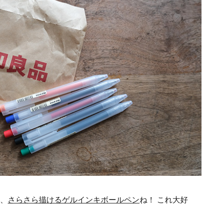
、
さらさら描けるゲルインキボールペン
ね！ これ大好