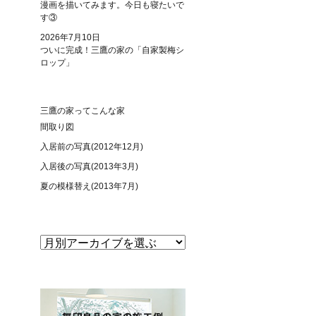
漫画を描いてみます。今日も寝たいで
す③
2026年7月10日
ついに完成！三鷹の家の「自家製梅シ
ロップ」
三鷹の家ってこんな家
間取り図
入居前の写真(2012年12月)
入居後の写真(2013年3月)
夏の模様替え(2013年7月)