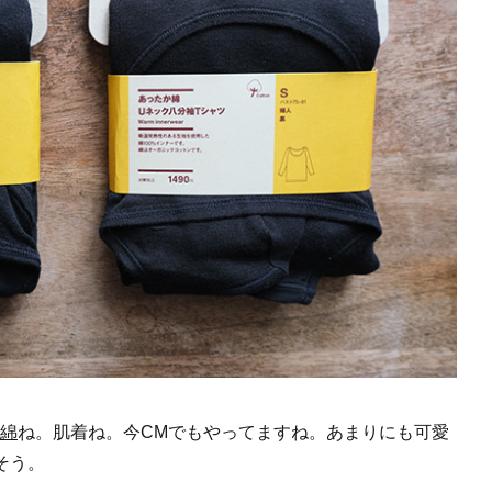
モデルハウス来場予約
綿
ね。肌着ね。今CMでもやってますね。あまりにも可愛
そう。