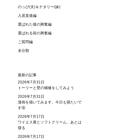
のっぴ(夫)＆ナタリー(妹)
入居直後編
選ばれた後の興奮編
選ばれる前の興奮編
ご質問編
未分類
最新の記事
2026年7月31日
トーリーと壁の補修をしてみよう
2026年7月31日
漫画を描いてみます。今日も寝たいで
す④
2026年7月17日
ワイエス展とソフトクリーム、あとは
寝る
2026年7月17日