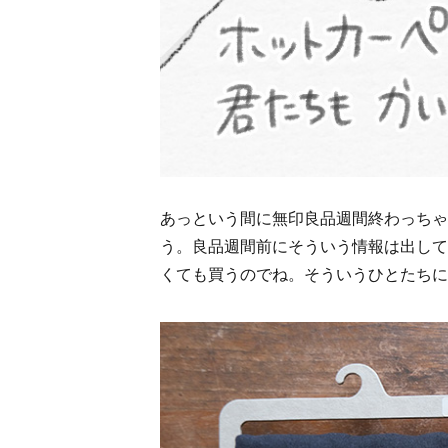
木の家
窓の家
陽の家
あっという間に無印良品週間終わっちゃ
う。良品週間前にそういう情報は出して
くても買うのでね。そういうひとたちに
縦の家
購入の流れ