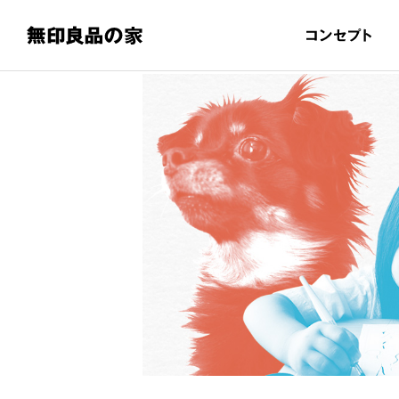
無印良品の家 トップ
コンセプト
特長と性能
トップ