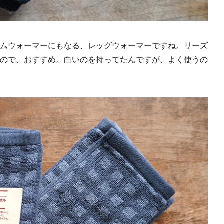
ムウォーマーにもなる、レッグウォーマー
ですね。リーズ
ので、おすすめ。白いのを持ってたんですが、よく使うの