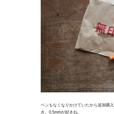
ペンもなくなりかけていたから追加購入
き。0.5mmが好きね。