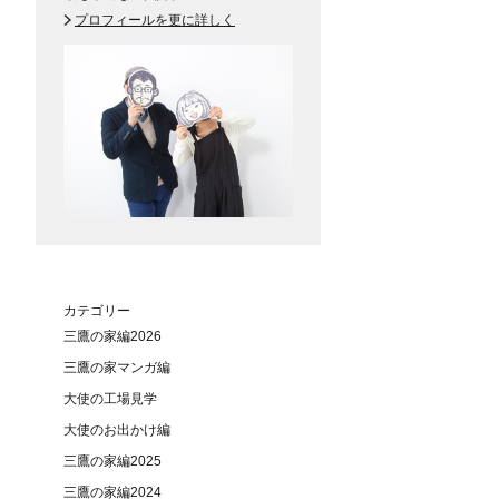
プロフィールを更に詳しく
カテゴリー
三鷹の家編2026
三鷹の家マンガ編
大使の工場見学
大使のお出かけ編
三鷹の家編2025
三鷹の家編2024